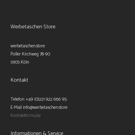
Werbetaschen Store
werbetaschen.store
Poller Kirchweg 78-90
51105 Köln
Kontakt
Telefon +49 (0)221 922 666 95
E-Mail info@werbetaschen.store
Kontaktformular
Informationen & Service