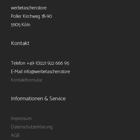
werbetaschen.store
Poller Kirchweg 78-90
51105 Köln
Kontakt
Telefon +49 (0)221 922 666 95
E-Mail info@werbetaschen.store
Kontaktformular
Informationen & Service
Impressum
Datenschutzerklärung
AGB